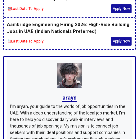
Last Date To Apply:
Apply Now
Aambridge Engineering Hiring 2026: High-Rise Building
Jobs in UAE (Indian Nationals Preferred)
Last Date To Apply:
Apply Now
arayn
I'm aryan, your guide to the world of job opportunities in the
UAE. With a deep understanding of the local job market, I'm
here to help you discover daily walk-in interviews and
thousands of job openings. My mission is to connect job
seekers with their ideal positions and support companies in