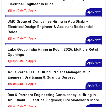
Electrical Engineer in Dubai
Last Date To Apply:
Apply Now
JMC Group of Companies Hiring in Abu Dhabi –
Electrical Design Engineer & Assistant Residential
Roles
Last Date To Apply:
Apply Now
LuLu Group India Hiring in Kochi 2026: Multiple Retail
Openings
Last Date To Apply:
Apply Now
Aqua Verde LLC Is Hiring: Project Manager, MEP
Engineer, Draftsman & Quantity Surveyor
Last Date To Apply:
Apply Now
Das & Partners Engineering Consultancy is Hiring in
Abu Dhabi – Electrical Engineer, BIM Modeller & More
Last Date To Apply: