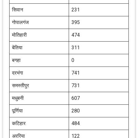
सिवान
231
गोपालगंज
395
मोतिहारी
474
बेतिया
311
बगहा
0
दरभंगा
741
समस्तीपुर
731
मधुबनी
607
पूर्णिया
280
कटिहार
484
अररिया
122