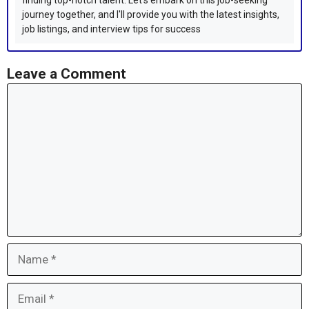
finding top-notch talent. Let's embark on this job-seeking
journey together, and I'll provide you with the latest insights,
job listings, and interview tips for success
Leave a Comment
Comment
Name
Email