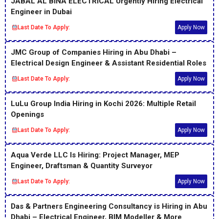
JABAL AL BINA ELECTRICAL Urgently Hiring Electrical
Engineer in Dubai
Last Date To Apply:
Apply Now
JMC Group of Companies Hiring in Abu Dhabi –
Electrical Design Engineer & Assistant Residential Roles
Last Date To Apply:
Apply Now
LuLu Group India Hiring in Kochi 2026: Multiple Retail
Openings
Last Date To Apply:
Apply Now
Aqua Verde LLC Is Hiring: Project Manager, MEP
Engineer, Draftsman & Quantity Surveyor
Last Date To Apply:
Apply Now
Das & Partners Engineering Consultancy is Hiring in Abu
Dhabi – Electrical Engineer, BIM Modeller & More