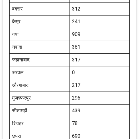
बक्सर
312
कैमूर
241
गया
909
नवादा
361
जहानाबाद
317
अरवल
0
औरंगाबाद
217
मुजफ्फरपुर
296
सीतामढ़ी
439
शिवहर
78
छपरा
690