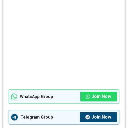
Join Now
WhatsApp Group
Join Now
Telegram Group