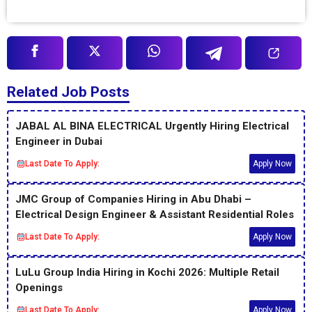
Related Job Posts
JABAL AL BINA ELECTRICAL Urgently Hiring Electrical
Engineer in Dubai
Last Date To Apply:
Apply Now
JMC Group of Companies Hiring in Abu Dhabi –
Electrical Design Engineer & Assistant Residential Roles
Last Date To Apply:
Apply Now
LuLu Group India Hiring in Kochi 2026: Multiple Retail
Openings
Last Date To Apply:
Apply Now