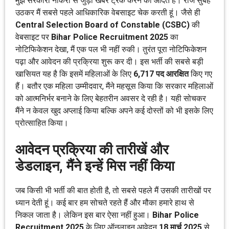
मुझे सरकारी नौकरी से जुड़ी खबरें ट्रैक करने की आदत है। रोज सुबह
उठकर मैं सबसे पहले आधिकारिक वेबसाइट चेक करती हूं। जैसे ही
Central Selection Board of Constable (CSBC)
की
वेबसाइट पर
Bihar Police Recruitment 2025
का
नोटिफिकेशन देखा, मैं एक पल भी नहीं रुकी। तुरंत पूरा नोटिफिकेशन
पढ़ा और आवेदन की प्रक्रिया शुरू कर दी। इस भर्ती की सबसे बड़ी
खासियत यह है कि इसमें महिलाओं के लिए
6,717 पद आरक्षित
किए गए
हैं। बतौर एक महिला उम्मीदवार, मैंने महसूस किया कि सरकार महिलाओं
को आत्मनिर्भर बनाने के लिए बेहतरीन अवसर दे रही है। यही सोचकर
मैंने न केवल खुद अप्लाई किया बल्कि अपने कई दोस्तों को भी इसके लिए
प्रोत्साहित किया।
आवेदन प्रक्रिया की तारीखें और
डेडलाइन, मैंने इन्हें मिस नहीं किया
जब किसी भी भर्ती की बात होती है, तो सबसे पहले मैं उसकी तारीखों पर
ध्यान देती हूं। कई बार हम सोचते रहते हैं और मौका हमारे हाथ से
निकल जाता है। लेकिन इस बार ऐसा नहीं हुआ।
Bihar Police
Recruitment 2025
के लिए ऑनलाइन आवेदन
18 मार्च 2025
से