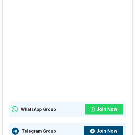
Join Now
WhatsApp Group
Join Now
Telegram Group