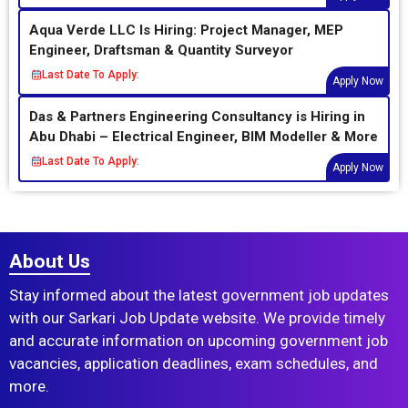
Aqua Verde LLC Is Hiring: Project Manager, MEP
Engineer, Draftsman & Quantity Surveyor
Last Date To Apply:
Apply Now
Das & Partners Engineering Consultancy is Hiring in
Abu Dhabi – Electrical Engineer, BIM Modeller & More
Last Date To Apply:
Apply Now
About Us
Stay informed about the latest government job updates
with our Sarkari Job Update website. We provide timely
and accurate information on upcoming government job
vacancies, application deadlines, exam schedules, and
more.