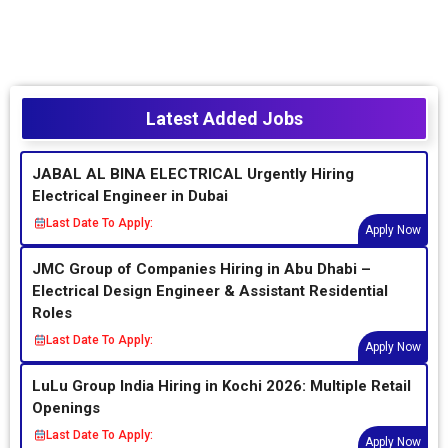
Latest Added Jobs
JABAL AL BINA ELECTRICAL Urgently Hiring
Electrical Engineer in Dubai
Last Date To Apply:
Apply Now
JMC Group of Companies Hiring in Abu Dhabi –
Electrical Design Engineer & Assistant Residential
Roles
Last Date To Apply:
Apply Now
LuLu Group India Hiring in Kochi 2026: Multiple Retail
Openings
Last Date To Apply:
Apply Now