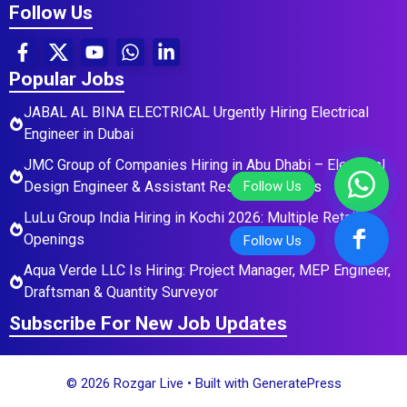
Follow Us
Popular Jobs
JABAL AL BINA ELECTRICAL Urgently Hiring Electrical
Engineer in Dubai
JMC Group of Companies Hiring in Abu Dhabi – Electrical
Design Engineer & Assistant Residential Roles
LuLu Group India Hiring in Kochi 2026: Multiple Retail
Openings
Aqua Verde LLC Is Hiring: Project Manager, MEP Engineer,
Draftsman & Quantity Surveyor
Subscribe For New Job Updates
© 2026 Rozgar Live
• Built with
GeneratePress