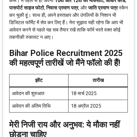
करूं। मैं पहले से ही अपनी
10वीं और 12वीं की मार्कशीट
,
आधार कार्ड
,
पासपोर्ट साइज फोटो
,
निवास प्रमाण पत्र
, और
जाति प्रमाण पत्र
स्कैन
कर चुकी हूं। साथ ही, अपने हस्ताक्षर और उंगलियों के निशान भी
डिजिटल फॉर्मेट में सेव कर लिए हैं। मेरा सुझाव यही रहेगा कि आप भी
आवेदन करने से पहले यह सब तैयार रखें ताकि फॉर्म भरते वक्त कोई
तकनीकी रुकावट न आए।
Bihar Police Recruitment 2025
की महत्वपूर्ण तारीखें जो मैंने फॉलो की हैं!
इवेंट
तारीख
आवेदन की शुरुआत
18 मार्च 2025
आवेदन की अंतिम तिथि
18 अप्रैल 2025
मेरी निजी राय और अनुभव: ये मौका नहीं
छोड़ना चाहिए