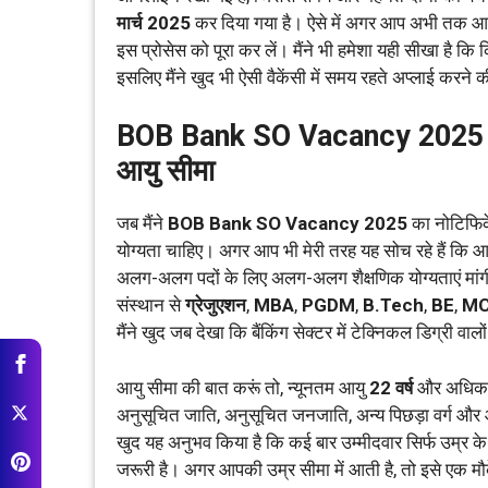
मार्च 2025
कर दिया गया है। ऐसे में अगर आप अभी तक आवे
इस प्रोसेस को पूरा कर लें। मैंने भी हमेशा यही सीखा है
इसलिए मैंने खुद भी ऐसी वैकेंसी में समय रहते अप्लाई करन
BOB Bank SO Vacancy 2025 में 
आयु सीमा
जब मैंने
BOB Bank SO Vacancy 2025
का नोटिफिके
योग्यता चाहिए। अगर आप भी मेरी तरह यह सोच रहे हैं कि आप 
अलग-अलग पदों के लिए अलग-अलग शैक्षणिक योग्यताएं मांगी 
संस्थान से
ग्रेजुएशन
,
MBA
,
PGDM
,
B.Tech
,
BE
,
M
मैंने खुद जब देखा कि बैंकिंग सेक्टर में टेक्निकल डिग्री वाल
आयु सीमा की बात करूं तो, न्यूनतम आयु
22 वर्ष
और अधिक
अनुसूचित जाति, अनुसूचित जनजाति, अन्य पिछड़ा वर्ग और आर्
खुद यह अनुभव किया है कि कई बार उम्मीदवार सिर्फ उम्र क
जरूरी है। अगर आपकी उम्र सीमा में आती है, तो इसे एक मौ