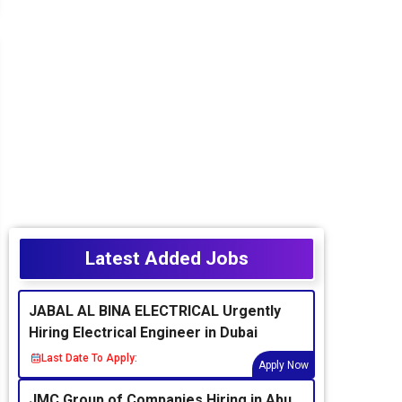
Latest Added Jobs
JABAL AL BINA ELECTRICAL Urgently
Hiring Electrical Engineer in Dubai
Last Date To Apply:
Apply Now
JMC Group of Companies Hiring in Abu