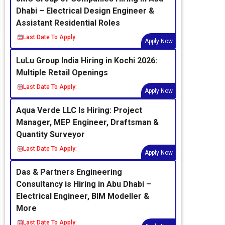
Dhabi – Electrical Design Engineer &
Assistant Residential Roles
Last Date To Apply:
Apply Now
LuLu Group India Hiring in Kochi 2026:
Multiple Retail Openings
Last Date To Apply:
Apply Now
Aqua Verde LLC Is Hiring: Project
Manager, MEP Engineer, Draftsman &
Quantity Surveyor
Last Date To Apply:
Apply Now
Das & Partners Engineering
Consultancy is Hiring in Abu Dhabi –
Electrical Engineer, BIM Modeller &
More
Last Date To Apply: