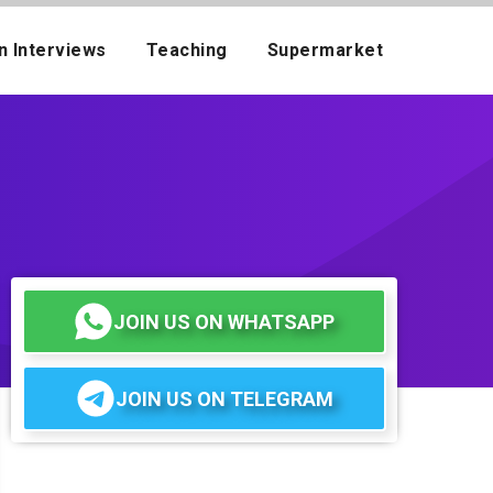
n Interviews
Teaching
Supermarket
JOIN US ON WHATSAPP
JOIN US ON TELEGRAM