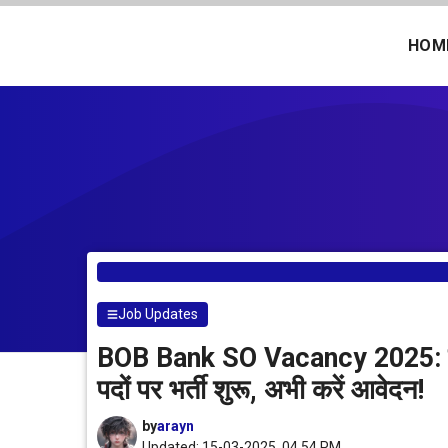
Skip
to
HOM
content
Job Updates
BOB Bank SO Vacancy 2025: बैंक
पदों पर भर्ती शुरू, अभी करें आवेदन!
by
arayn
Updated: 15-03-2025, 04.54 PM