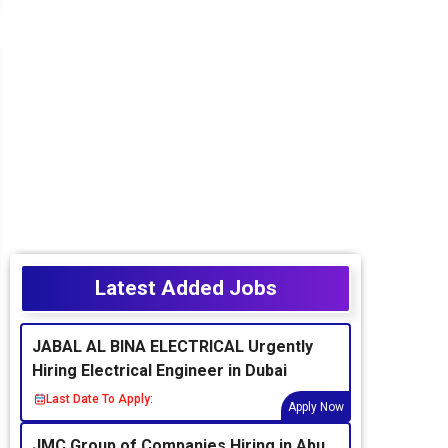
Latest Added Jobs
JABAL AL BINA ELECTRICAL Urgently
Hiring Electrical Engineer in Dubai
Last Date To Apply:
Apply Now
JMC Group of Companies Hiring in Abu