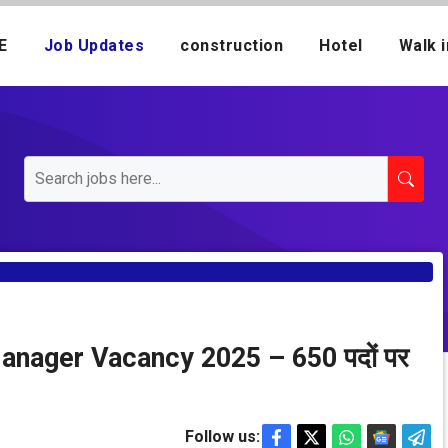
E
Job Updates
construction
Hotel
Walk i
anager Vacancy 2025 – 650 पदों पर
Follow us: