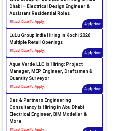
Dhabi – Electrical Design Engineer &
Assistant Residential Roles
Last Date To Apply:
Apply Now
LuLu Group India Hiring in Kochi 2026:
Multiple Retail Openings
Last Date To Apply:
Apply Now
Aqua Verde LLC Is Hiring: Project
Manager, MEP Engineer, Draftsman &
Quantity Surveyor
Last Date To Apply:
Apply Now
Das & Partners Engineering
Consultancy is Hiring in Abu Dhabi –
Electrical Engineer, BIM Modeller &
More
Last Date To Apply: