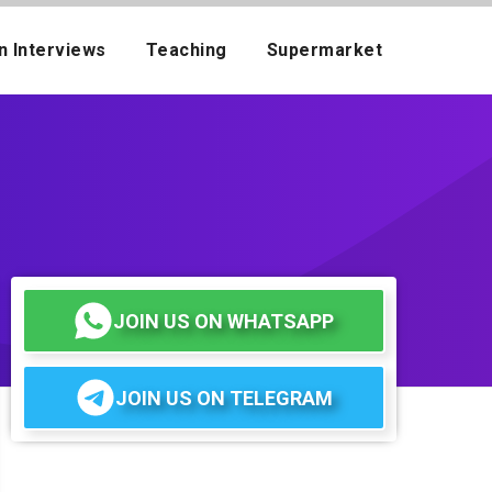
n Interviews
Teaching
Supermarket
JOIN US ON WHATSAPP
JOIN US ON TELEGRAM