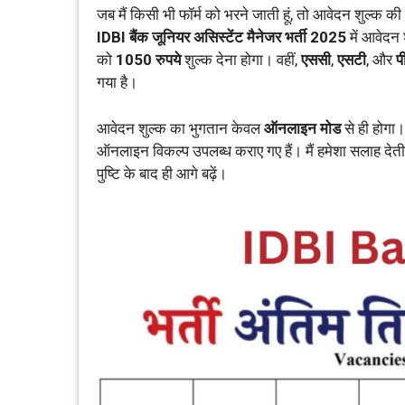
जब मैं किसी भी फॉर्म को भरने जाती हूं, तो आवेदन शुल्क क
IDBI बैंक जूनियर असिस्टेंट मैनेजर भर्ती 2025
में आवेदन 
को
1050 रुपये
शुल्क देना होगा। वहीं,
एससी
,
एसटी
, और
प
गया है।
आवेदन शुल्क का भुगतान केवल
ऑनलाइन मोड
से ही होगा। 
ऑनलाइन विकल्प उपलब्ध कराए गए हैं। मैं हमेशा सलाह देती ह
पुष्टि के बाद ही आगे बढ़ें।