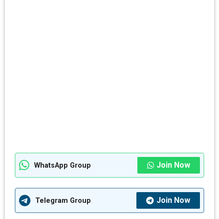
Join Now
WhatsApp Group
Join Now
Telegram Group