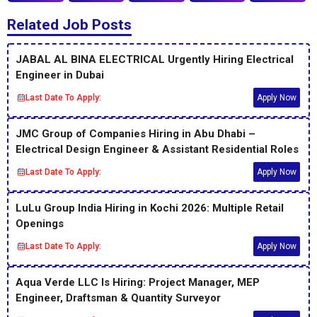
Related Job Posts
JABAL AL BINA ELECTRICAL Urgently Hiring Electrical
Engineer in Dubai
Last Date To Apply:
Apply Now
JMC Group of Companies Hiring in Abu Dhabi –
Electrical Design Engineer & Assistant Residential Roles
Last Date To Apply:
Apply Now
LuLu Group India Hiring in Kochi 2026: Multiple Retail
Openings
Last Date To Apply:
Apply Now
Aqua Verde LLC Is Hiring: Project Manager, MEP
Engineer, Draftsman & Quantity Surveyor