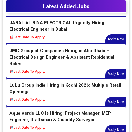
Latest Added Jobs
JABAL AL BINA ELECTRICAL Urgently Hiring
Electrical Engineer in Dubai
Last Date To Apply:
Apply Now
JMC Group of Companies Hiring in Abu Dhabi –
Electrical Design Engineer & Assistant Residential
Roles
Last Date To Apply:
Apply Now
LuLu Group India Hiring in Kochi 2026: Multiple Retail
Openings
Last Date To Apply:
Apply Now
Aqua Verde LLC Is Hiring: Project Manager, MEP
Engineer, Draftsman & Quantity Surveyor
Last Date To Apply:
Apply Now