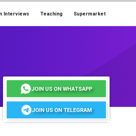
n Interviews
Teaching
Supermarket
JOIN US ON WHATSAPP
JOIN US ON TELEGRAM