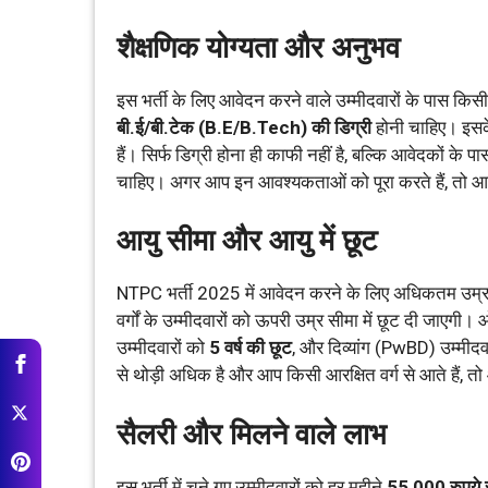
शैक्षणिक योग्यता और अनुभव
इस भर्ती के लिए आवेदन करने वाले उम्मीदवारों के पास किसी म
बी.ई/बी.टेक (B.E/B.Tech) की डिग्री
होनी चाहिए। इसक
हैं। सिर्फ डिग्री होना ही काफी नहीं है, बल्कि आवेदकों के प
चाहिए। अगर आप इन आवश्यकताओं को पूरा करते हैं, तो आप
आयु सीमा और आयु में छूट
NTPC भर्ती 2025 में आवेदन करने के लिए अधिकतम उम्
वर्गों के उम्मीदवारों को ऊपरी उम्र सीमा में छूट दी जाएगी। 
उम्मीदवारों को
5 वर्ष की छूट
, और दिव्यांग (PwBD) उम्मी
से थोड़ी अधिक है और आप किसी आरक्षित वर्ग से आते हैं
सैलरी और मिलने वाले लाभ
इस भर्ती में चुने गए उम्मीदवारों को हर महीने
55,000 रुपये 