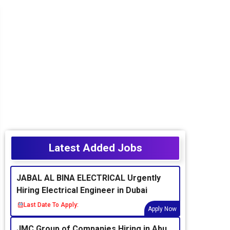
Latest Added Jobs
JABAL AL BINA ELECTRICAL Urgently
Hiring Electrical Engineer in Dubai
Last Date To Apply:
Apply Now
JMC Group of Companies Hiring in Abu