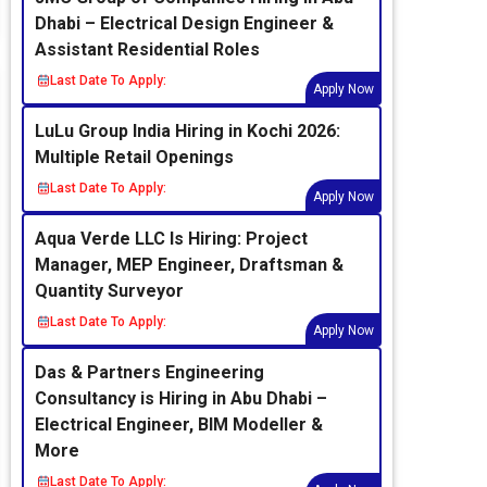
Dhabi – Electrical Design Engineer &
Assistant Residential Roles
Last Date To Apply:
Apply Now
LuLu Group India Hiring in Kochi 2026:
Multiple Retail Openings
Last Date To Apply:
Apply Now
Aqua Verde LLC Is Hiring: Project
Manager, MEP Engineer, Draftsman &
Quantity Surveyor
Last Date To Apply:
Apply Now
Das & Partners Engineering
Consultancy is Hiring in Abu Dhabi –
Electrical Engineer, BIM Modeller &
More
Last Date To Apply: