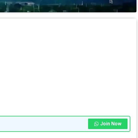
Join Now