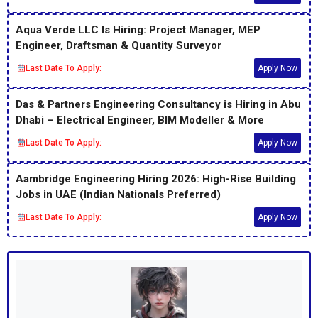
Aqua Verde LLC Is Hiring: Project Manager, MEP
Engineer, Draftsman & Quantity Surveyor
Last Date To Apply:
Apply Now
Das & Partners Engineering Consultancy is Hiring in Abu
Dhabi – Electrical Engineer, BIM Modeller & More
Last Date To Apply:
Apply Now
Aambridge Engineering Hiring 2026: High-Rise Building
Jobs in UAE (Indian Nationals Preferred)
Last Date To Apply:
Apply Now