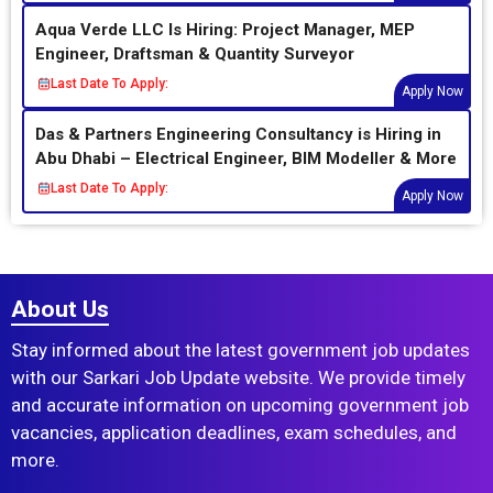
Aqua Verde LLC Is Hiring: Project Manager, MEP
Engineer, Draftsman & Quantity Surveyor
Last Date To Apply:
Apply Now
Das & Partners Engineering Consultancy is Hiring in
Abu Dhabi – Electrical Engineer, BIM Modeller & More
Last Date To Apply:
Apply Now
About Us
Stay informed about the latest government job updates
with our Sarkari Job Update website. We provide timely
and accurate information on upcoming government job
vacancies, application deadlines, exam schedules, and
more.