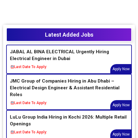
Latest Added Jobs
JABAL AL BINA ELECTRICAL Urgently Hiring
Electrical Engineer in Dubai
Last Date To Apply:
Apply Now
JMC Group of Companies Hiring in Abu Dhabi –
Electrical Design Engineer & Assistant Residential
Roles
Last Date To Apply:
Apply Now
LuLu Group India Hiring in Kochi 2026: Multiple Retail
Openings
Last Date To Apply:
Apply Now