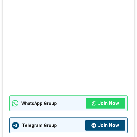
Join Now
WhatsApp Group
Join Now
Telegram Group