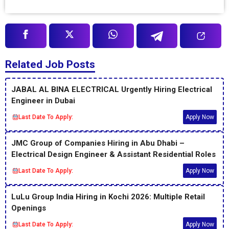
Related Job Posts
JABAL AL BINA ELECTRICAL Urgently Hiring Electrical
Engineer in Dubai
Last Date To Apply:
Apply Now
JMC Group of Companies Hiring in Abu Dhabi –
Electrical Design Engineer & Assistant Residential Roles
Last Date To Apply:
Apply Now
LuLu Group India Hiring in Kochi 2026: Multiple Retail
Openings
Last Date To Apply:
Apply Now