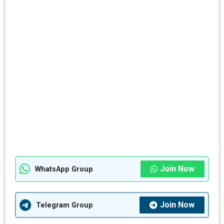
Join Now
WhatsApp Group
Join Now
Telegram Group