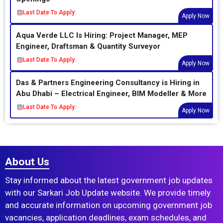
Last Date To Apply:
Apply Now
Aqua Verde LLC Is Hiring: Project Manager, MEP
Engineer, Draftsman & Quantity Surveyor
Last Date To Apply:
Apply Now
Das & Partners Engineering Consultancy is Hiring in
Abu Dhabi – Electrical Engineer, BIM Modeller & More
Last Date To Apply:
Apply Now
About Us
Stay informed about the latest government job updates
with our Sarkari Job Update website. We provide timely
and accurate information on upcoming government job
vacancies, application deadlines, exam schedules, and