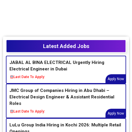
Latest Added Jobs
JABAL AL BINA ELECTRICAL Urgently Hiring
Electrical Engineer in Dubai
Last Date To Apply:
Apply Now
JMC Group of Companies Hiring in Abu Dhabi –
Electrical Design Engineer & Assistant Residential
Roles
Last Date To Apply:
Apply Now
LuLu Group India Hiring in Kochi 2026: Multiple Retail
Openings