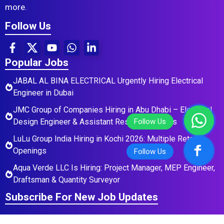
more.
Follow Us
Popular Jobs
JABAL AL BINA ELECTRICAL Urgently Hiring Electrical
Engineer in Dubai
JMC Group of Companies Hiring in Abu Dhabi – Electrical
Design Engineer & Assistant Residential Roles
LuLu Group India Hiring in Kochi 2026: Multiple Retail
Openings
Aqua Verde LLC Is Hiring: Project Manager, MEP Engineer,
Draftsman & Quantity Surveyor
Subscribe For New Job Updates