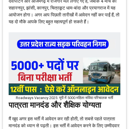
देवीपाटन और आजमगढ़ में रोजगार मेले लगाए गए हैं, जबकि 4 मार्च को
सहारनपुर, झांसी, कानपुर, चित्रकूट धाम-बांदा और प्रयागराज में यह
आयोजन होगा। अगर आप पिछली तारीखों में आवेदन नहीं कर पाईं हैं, तो
यह दो मौके आपके लिए बहुत महत्वपूर्ण हो सकते हैं।
Roadways Vacancy 2025: यूपी में 5000 महिला संविदा परिचालक भर्ती
पात्रता मानदंड और शैक्षिक योग्यता
मैं खुद अगर इस भर्ती में आवेदन कर रही होती, तो सबसे पहले पात्रता
मानदंड को ध्यान से पढ़ती। इस भर्ती में आवेदन करने के लिए उम्मीदवार